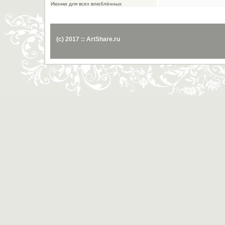
Иконки для всех влюблённых
(c) 2017 :: ArtShare.ru