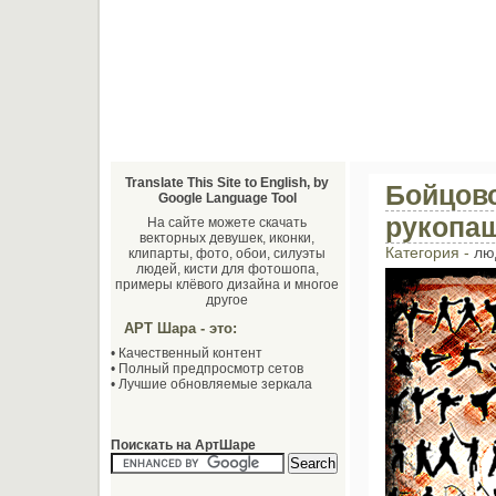
Translate This Site to English, by
Бойцовс
Google Language Tool
рукопа
На сайте можете скачать
векторных девушек, иконки,
Категория -
лю
клипарты, фото, обои, силуэты
людей, кисти для фотошопа,
примеры клёвого дизайна и многое
другое
АРТ Шара - это:
• Качественный контент
• Полный предпросмотр сетов
• Лучшие обновляемые зеркала
Поискать на АртШаре