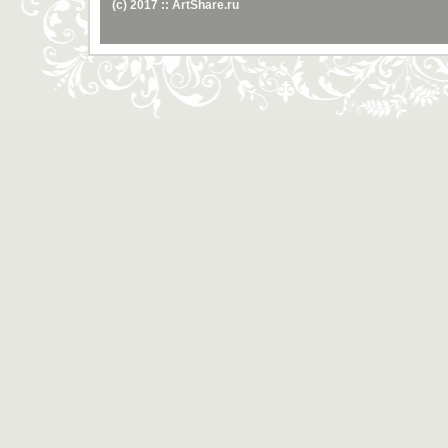
(c) 2017 :: ArtShare.ru