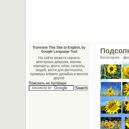
Translate This Site to English, by
Подсол
Google Language Tool
Категория -
фо
На сайте можете скачать
векторных девушек, иконки,
клипарты, фото, обои, силуэты
людей, кисти для фотошопа,
примеры клёвого дизайна и многое
другое
Поискать на АртШаре