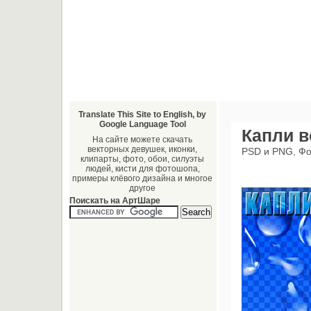
Translate This Site to English, by
Google Language Tool
Капли 
На сайте можете скачать
векторных девушек, иконки,
PSD и PNG
,
Фо
клипарты, фото, обои, силуэты
людей, кисти для фотошопа,
примеры клёвого дизайна и многое
другое
Поискать на АртШаре