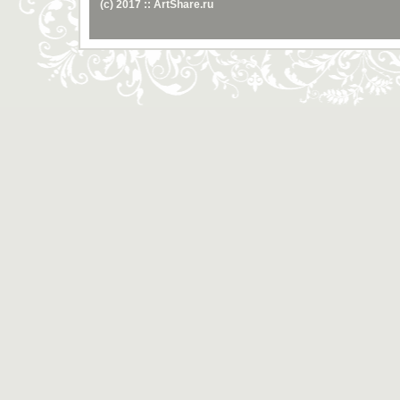
(c) 2017 :: ArtShare.ru