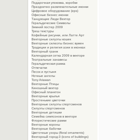
Подарочная упоковка, коробки
Празднично развлекательные иконки
Цифровое оборудование (eps)
Офисные бизнес иконки
Танцующие Люди Вектор
Геральдические Символы
Зимний постер 2009
Треш текстуры
Кофейные рисунки, или Латте Арт
Векторные силуэты кошек
Векторные силюэты бизнес вумен
Традиции и религия азии в иконках
Векторный гранж
Календарная сетка 2009 в векторе
Театральные занавесы
Геральдическая рамка
Отпечатки
Песок и пустыня
Ночные ангелы
Tony Ariawan
Векторные Птицы
Киношный вектор
Офисный планктон
Векторные крылья
Простенькие цветочки
Векторные силуэты спортсменов
Силуэты спортсменов
Векторные детишки
Семейка симпсонов в векторе
Флористические рамки
Векторные короны
Векторные бабочки
Цветочные узоры (floral ornaments)
Векторный город-3 (icons of buildings)