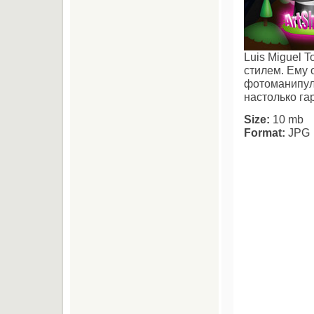
Luis Miguel 
стилем. Ему 
фотоманипул
настолько га
Size:
10 mb
Format:
JPG