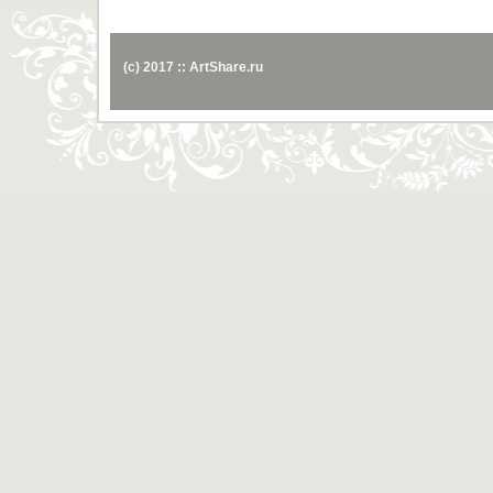
(c) 2017 :: ArtShare.ru