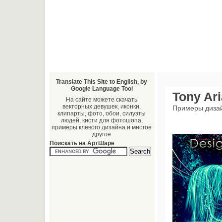
Translate This Site to English, by
Google Language Tool
Tony Ar
На сайте можете скачать
векторных девушек, иконки,
Примеры диза
клипарты, фото, обои, силуэты
людей, кисти для фотошопа,
примеры клёвого дизайна и многое
другое
Поискать на АртШаре