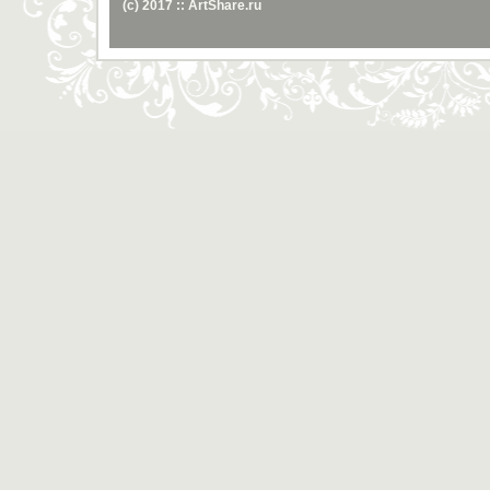
(c) 2017 :: ArtShare.ru