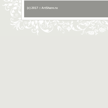
(c) 2017 :: ArtShare.ru