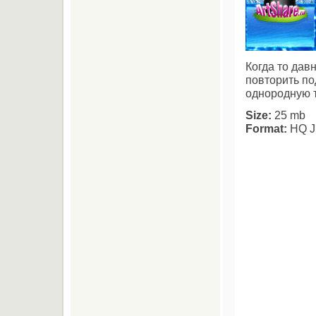
Когда то дав
повторить по
однородную т
Size:
25 mb
Format:
HQ JP