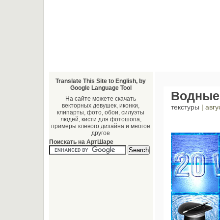
Translate This Site to English, by
Google Language Tool
Водные
На сайте можете скачать
векторных девушек, иконки,
текстуры
| авгу
клипарты, фото, обои, силуэты
людей, кисти для фотошопа,
примеры клёвого дизайна и многое
другое
Поискать на АртШаре