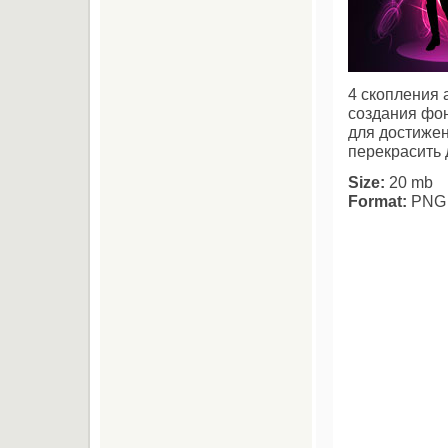
4 скопления 
создания фон
для достиже
перекрасить 
Size:
20 mb
Format:
PNG 