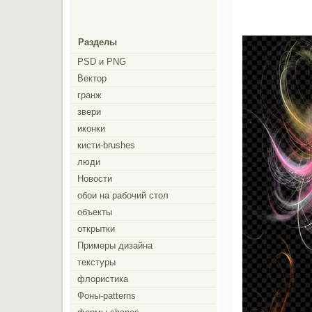
Разделы
PSD и PNG
Вектор
гранж
звери
иконки
кисти-brushes
люди
Новости
обои на рабочий стол
объекты
открытки
Примеры дизайна
текстуры
флористика
Фоны-patterns