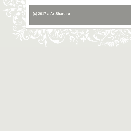
(c) 2017 :: ArtShare.ru