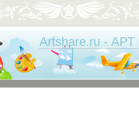
Artshare.ru - АРТ