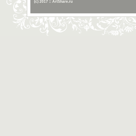
(c) 2017 :: ArtShare.ru