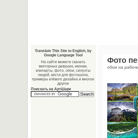
Translate This Site to English, by
Google Language Tool
Фото п
На сайте можете скачать
векторных девушек, иконки,
обои на рабоч
клипарты, фото, обои, силуэты
людей, кисти для фотошопа,
примеры клёвого дизайна и многое
другое
Поискать на АртШаре