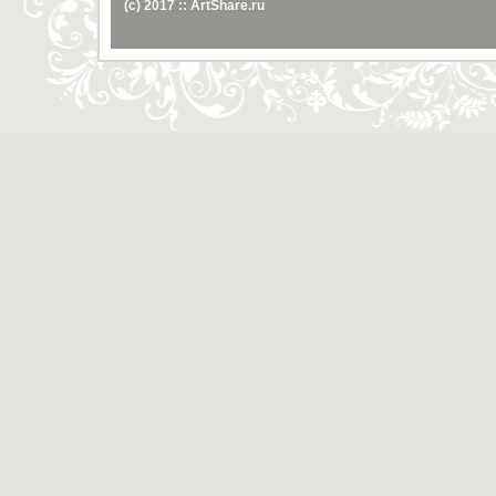
(c) 2017 :: ArtShare.ru