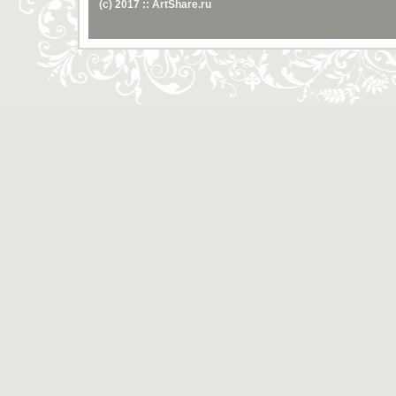
(c) 2017 :: ArtShare.ru