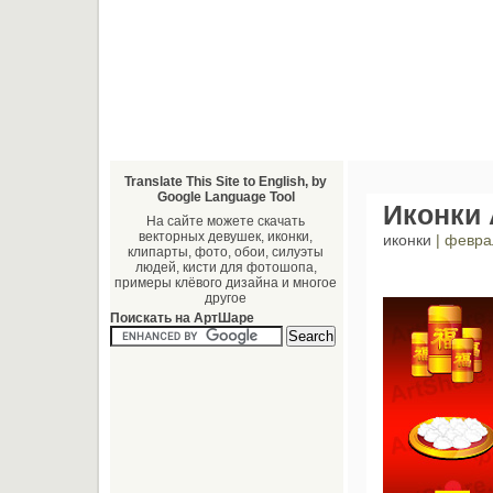
Translate This Site to English, by
Google Language Tool
Иконки 
На сайте можете скачать
векторных девушек, иконки,
иконки
| февра
клипарты, фото, обои, силуэты
людей, кисти для фотошопа,
примеры клёвого дизайна и многое
другое
Поискать на АртШаре