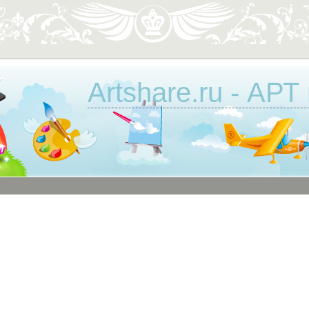
Artshare.ru - АРТ