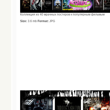
Коллекция из 40 мрачных постеров к популярным фильмым
Size:
3.6 mb
Format:
JPG