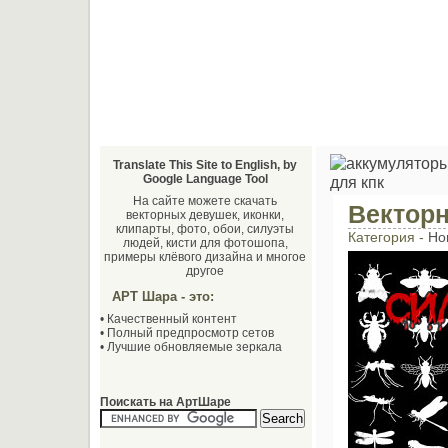
Translate This Site to English, by
Google Language Tool
На сайте можете скачать
Вектор
векторных девушек, иконки,
клипарты, фото, обои, силуэты
Категория -
Но
людей, кисти для фотошопа,
примеры клёвого дизайна и многое
другое
АРТ Шара - это:
• Качественный контент
• Полный предпросмотр сетов
• Лучшие обновляемые зеркала
Поискать на АртШаре