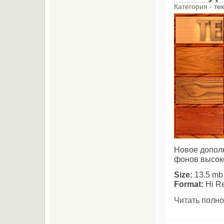
Категория -
те
Новое дополн
фонов высок
Size:
13.5 mb
Format:
Hi Re
Читать полно